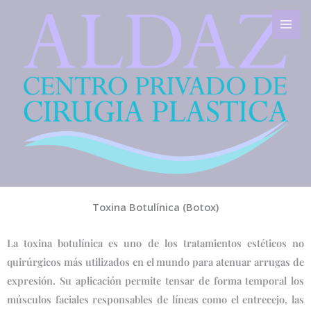
Ir
al
contenido
Toxina Botulínica (Botox)
La toxina botulínica es uno de los tratamientos estéticos no
quirúrgicos más utilizados en el mundo para atenuar arrugas de
expresión. Su aplicación permite tensar de forma temporal los
músculos faciales responsables de líneas como el entrecejo, las